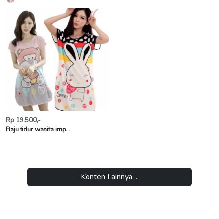
Rp 19.500,-
Baju tidur wanita imp...
Konten Lainnya ...