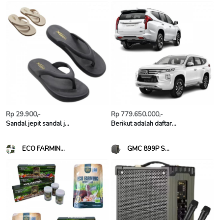
Rp 29.900,-
Rp 779.650.000,-
Sandal jepit sandal j...
Berikut adalah daftar...
ECO FARMIN...
GMC 899P S...