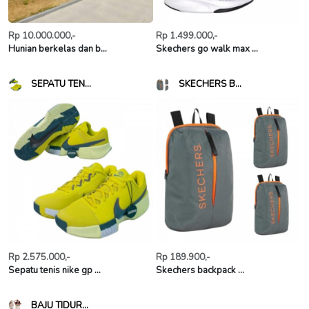
Rp 10.000.000,-
Rp 1.499.000,-
Hunian berkelas dan b...
Skechers go walk max ...
SEPATU TEN...
SKECHERS B...
Rp 2.575.000,-
Rp 189.900,-
Sepatu tenis nike gp ...
Skechers backpack ...
BAJU TIDUR...