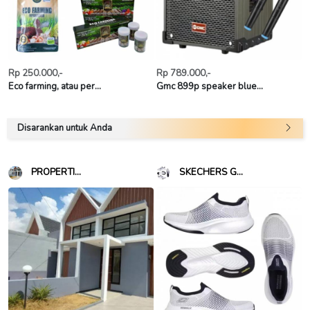
Rp 250.000,-
Rp 789.000,-
Eco farming, atau per...
Gmc 899p speaker blue...
Disarankan untuk Anda
PROPERTI...
SKECHERS G...