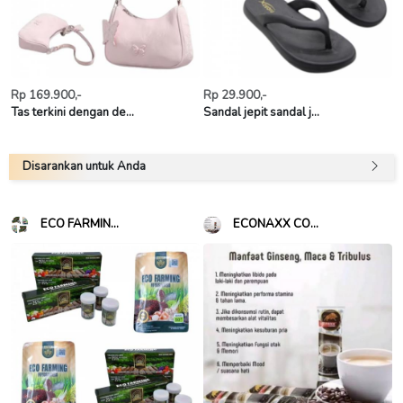
Rp 169.900,-
Rp 29.900,-
Tas terkini dengan de...
Sandal jepit sandal j...
Disarankan untuk Anda
ECO FARMIN...
ECONAXX CO...