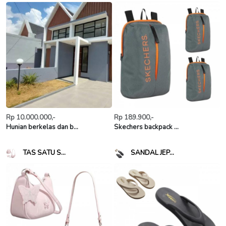
Rp 10.000.000,-
Rp 189.900,-
Hunian berkelas dan b...
Skechers backpack ...
TAS SATU S...
SANDAL JEP...