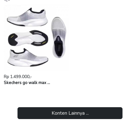
Rp 1.499.000,-
Skechers go walk max ...
Konten Lainnya ...