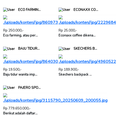
ECO FARMIN...
ECONAXX CO...
Rp 250.000,-
Rp 25.000,-
Eco farming, atau per...
Econaxx coffee dikena...
BAJU TIDUR...
SKECHERS B...
Rp 19.500,-
Rp 189.900,-
Baju tidur wanita imp...
Skechers backpack ...
PAJERO SPO...
Rp 779.650.000,-
Berikut adalah daftar...