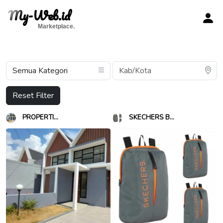
My-Web.id
Marketplace.
Reset Filter
PROPERTI...
SKECHERS B...