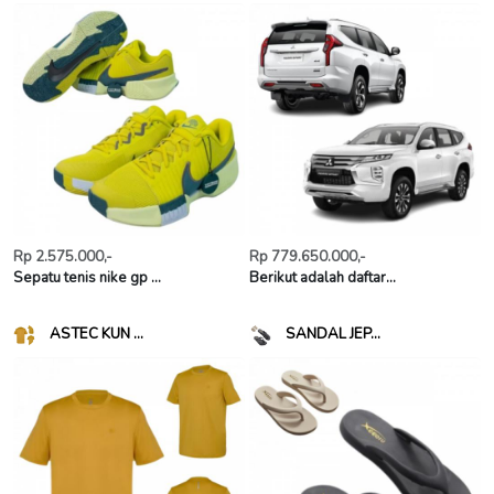
Rp 2.575.000,-
Rp 779.650.000,-
Sepatu tenis nike gp ...
Berikut adalah daftar...
ASTEC KUN ...
SANDAL JEP...