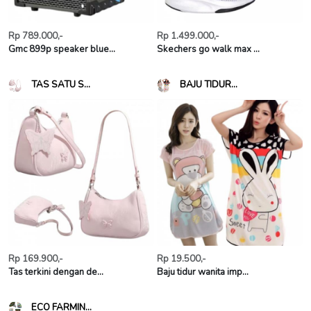
Rp 789.000,-
Rp 1.499.000,-
Gmc 899p speaker blue...
Skechers go walk max ...
TAS SATU S...
BAJU TIDUR...
Rp 169.900,-
Rp 19.500,-
Tas terkini dengan de...
Baju tidur wanita imp...
ECO FARMIN...