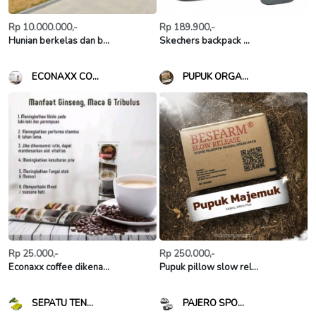
Rp 10.000.000,-
Rp 189.900,-
Hunian berkelas dan b...
Skechers backpack ...
ECONAXX CO...
PUPUK ORGA...
Rp 25.000,-
Rp 250.000,-
Econaxx coffee dikena...
Pupuk pillow slow rel...
SEPATU TEN...
PAJERO SPO...