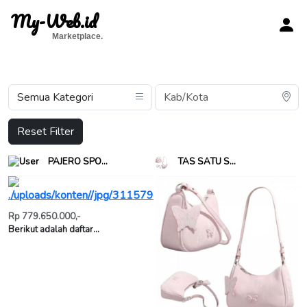
My-Web.id
Marketplace.
Reset Filter
PAJERO SPO...
TAS SATU S...
Rp 779.650.000,-
Berikut adalah daftar...