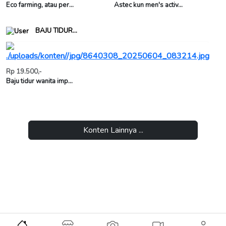
Eco farming, atau per...
Astec kun men's activ...
BAJU TIDUR...
Rp 19.500,-
Baju tidur wanita imp...
Konten Lainnya ...