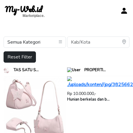
My-Web.id
Marketplace.
Reset Filter
PROPERTI...
TAS SATU S...
Rp 10.000.000,-
Hunian berkelas dan b...