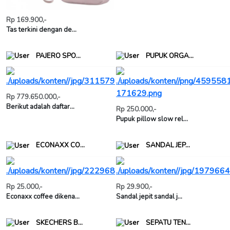
Rp 169.900,-
Tas terkini dengan de...
PAJERO SPO...
PUPUK ORGA...
Rp 779.650.000,-
Berikut adalah daftar...
Rp 250.000,-
Pupuk pillow slow rel...
ECONAXX CO...
SANDAL JEP...
Rp 25.000,-
Rp 29.900,-
Econaxx coffee dikena...
Sandal jepit sandal j...
SKECHERS B...
SEPATU TEN...