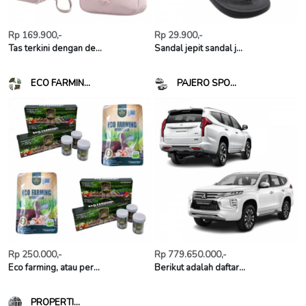
Rp 169.900,-
Rp 29.900,-
Tas terkini dengan de...
Sandal jepit sandal j...
ECO FARMIN...
PAJERO SPO...
Rp 250.000,-
Rp 779.650.000,-
Eco farming, atau per...
Berikut adalah daftar...
PROPERTI...