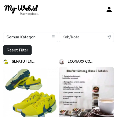
My-Web.id
Marketplace.
Reset Filter
SEPATU TEN...
ECONAXX CO...