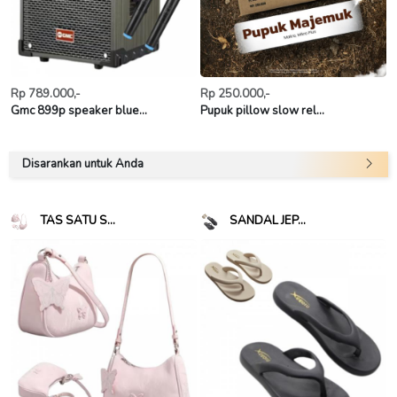
Rp 789.000,-
Rp 250.000,-
Gmc 899p speaker blue...
Pupuk pillow slow rel...
Disarankan untuk Anda
TAS SATU S...
SANDAL JEP...