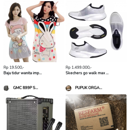
Rp 19.500,-
Rp 1.499.000,-
Baju tidur wanita imp...
Skechers go walk max ...
GMC 899P S...
PUPUK ORGA...