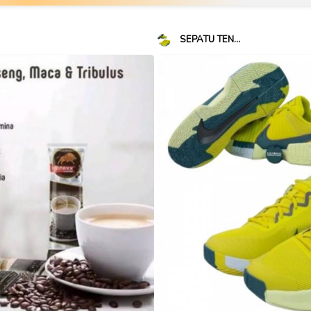
SEPATU TEN...