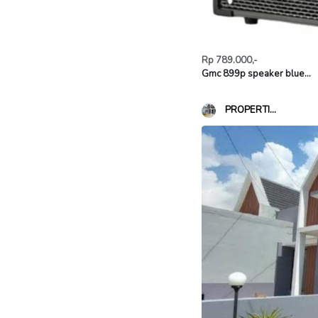
Rp 789.000,-
Gmc 899p speaker blue...
PROPERTI...