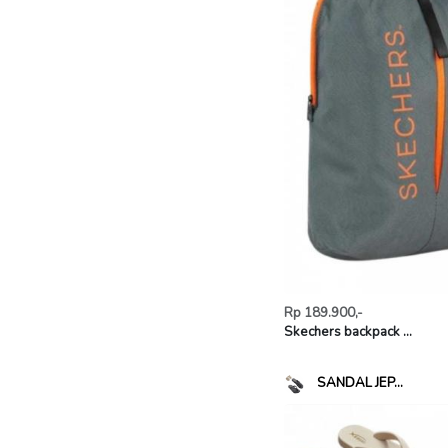
Rp 189.900,-
Skechers backpack ...
SANDAL JEP...