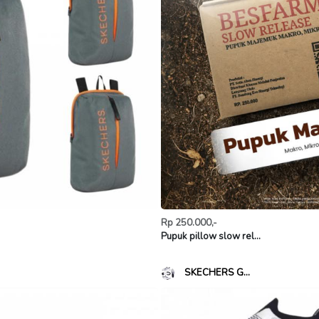
Rp 250.000,-
Pupuk pillow slow rel...
SKECHERS G...