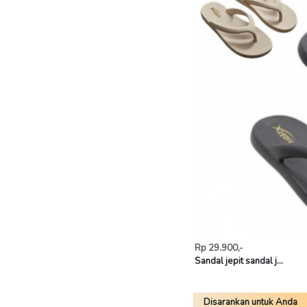
Rp 29.900,-
Sandal jepit sandal j...
Disarankan untuk Anda