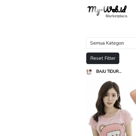
My-Web.id
Marketplace.
Reset Filter
BAJU TIDUR...