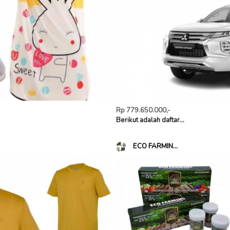
Rp 779.650.000,-
Berikut adalah daftar...
ECO FARMIN...