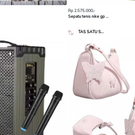
Rp 2.575.000,-
Sepatu tenis nike gp ...
TAS SATU S...