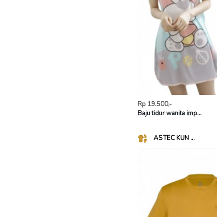
Rp 19.500,-
Baju tidur wanita imp...
ASTEC KUN ...