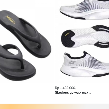
Rp 1.499.000,-
Skechers go walk max ...