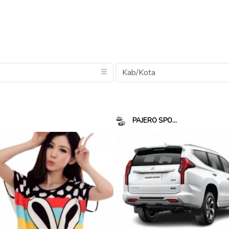
PAJERO SPO...