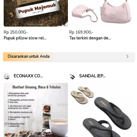
Rp 250.000,-
Rp 169.900,-
Pupuk pillow slow rel...
Tas terkini dengan de...
Disarankan untuk Anda
ECONAXX CO...
SANDAL JEP...