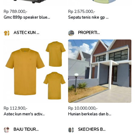
Rp 789.000,-
Rp 2.575.000,-
Gmc 899p speaker blue...
Sepatu tenis nike gp ...
ASTEC KUN ...
PROPERTI...
Rp 112.900,-
Rp 10.000.000,-
Astec kun men's activ...
Hunian berkelas dan b...
BAJU TIDUR...
SKECHERS B...