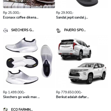
Rp 25.000,-
Rp 29.900,-
Econaxx coffee dikena...
Sandal jepit sandal j...
SKECHERS G...
PAJERO SPO...
Rp 1.499.000,-
Rp 779.650.000,-
Skechers go walk max ...
Berikut adalah daftar...
ECO FARMIN...