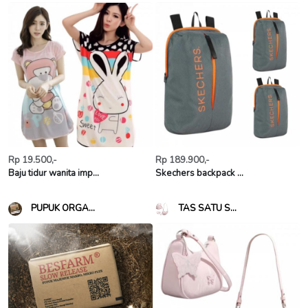
Rp 19.500,-
Rp 189.900,-
Baju tidur wanita imp...
Skechers backpack ...
PUPUK ORGA...
TAS SATU S...