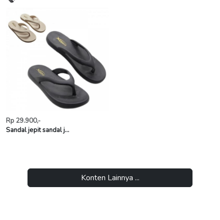
Rp 29.900,-
Sandal jepit sandal j...
Konten Lainnya ...