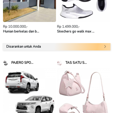
Rp 10.000.000,-
Rp 1.499.000,-
Hunian berkelas dan b...
Skechers go walk max ...
Disarankan untuk Anda
PAJERO SPO...
TAS SATU S...