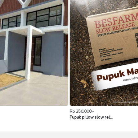
Rp 250.000,-
Pupuk pillow slow rel...