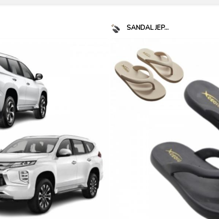
SANDAL JEP...