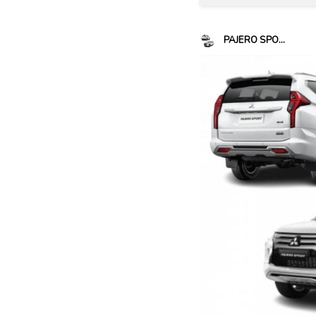
PAJERO SPO...