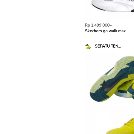
Rp 1.499.000,-
Skechers go walk max ...
SEPATU TEN...