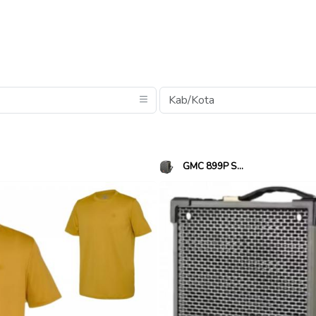
GMC 899P S...