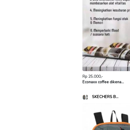
Rp 25.000,-
Econaxx coffee dikena...
SKECHERS B...