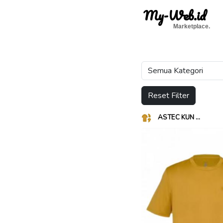
My-Web.id
Marketplace.
Reset Filter
ASTEC KUN ...