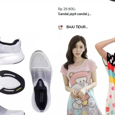
Rp 29.900,-
Sandal jepit sandal j...
BAJU TIDUR...