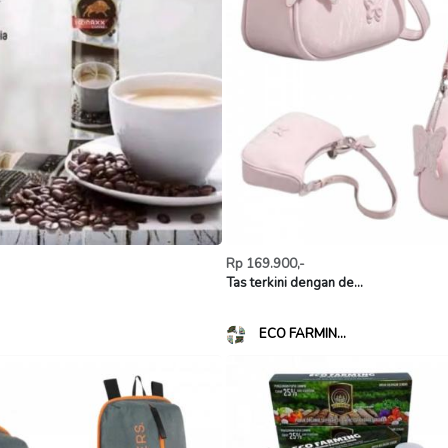
Rp 169.900,-
Tas terkini dengan de...
ECO FARMIN...