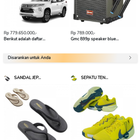
Rp 779.650.000,-
Rp 789.000,-
Berikut adalah daftar...
Gmc 899p speaker blue...
Disarankan untuk Anda
SANDAL JEP...
SEPATU TEN...