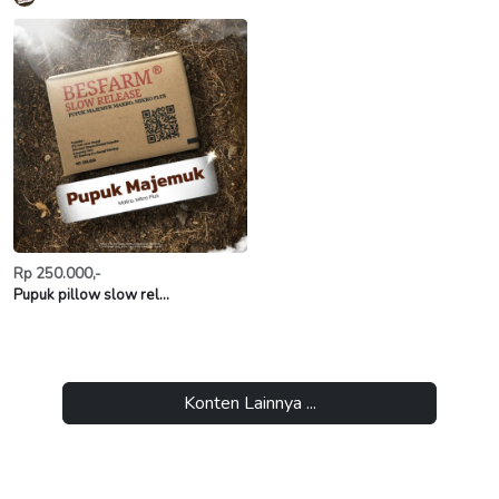
Rp 250.000,-
Pupuk pillow slow rel...
Konten Lainnya ...