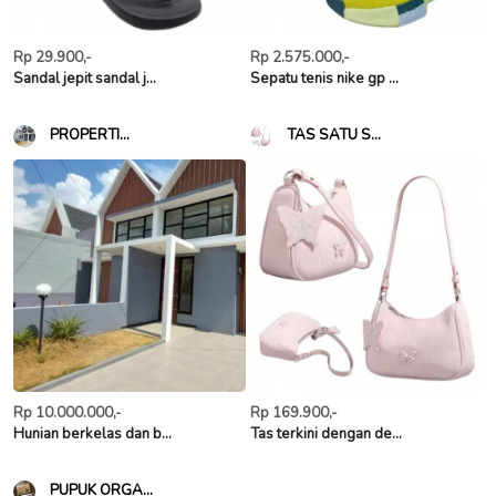
Rp 29.900,-
Rp 2.575.000,-
Sandal jepit sandal j...
Sepatu tenis nike gp ...
PROPERTI...
TAS SATU S...
Rp 10.000.000,-
Rp 169.900,-
Hunian berkelas dan b...
Tas terkini dengan de...
PUPUK ORGA...