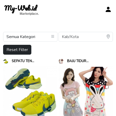
My-Web.id
Marketplace.
Reset Filter
SEPATU TEN...
BAJU TIDUR...