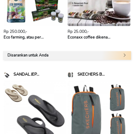
Rp 250.000,-
Rp 25.000,-
Eco farming, atau per...
Econaxx coffee dikena...
Disarankan untuk Anda
SANDAL JEP...
SKECHERS B...