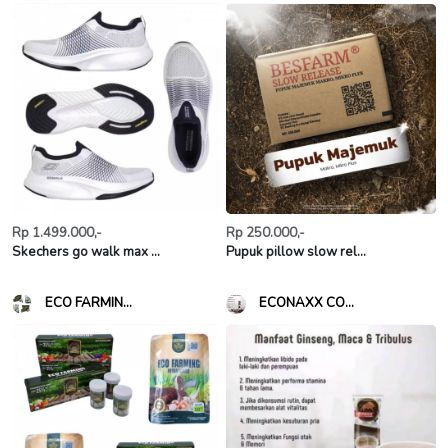
Rp 1.499.000,-
Rp 250.000,-
Skechers go walk max ...
Pupuk pillow slow rel...
ECO FARMIN...
ECONAXX CO...