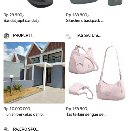
Rp 29.900,-
Rp 189.900,-
Sandal jepit sandal j...
Skechers backpack ...
PROPERTI...
TAS SATU S...
Rp 10.000.000,-
Rp 169.900,-
Hunian berkelas dan b...
Tas terkini dengan de...
PAJERO SPO...