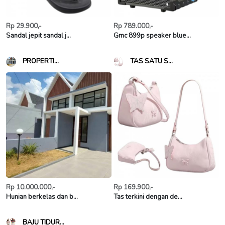
Rp 29.900,-
Rp 789.000,-
Sandal jepit sandal j...
Gmc 899p speaker blue...
PROPERTI...
TAS SATU S...
Rp 10.000.000,-
Rp 169.900,-
Hunian berkelas dan b...
Tas terkini dengan de...
BAJU TIDUR...