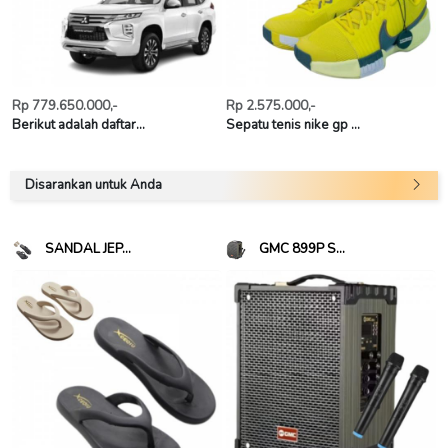
Rp 779.650.000,-
Rp 2.575.000,-
Berikut adalah daftar...
Sepatu tenis nike gp ...
Disarankan untuk Anda
SANDAL JEP...
GMC 899P S...