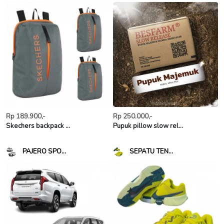
Rp 189.900,-
Rp 250.000,-
Skechers backpack ...
Pupuk pillow slow rel...
PAJERO SPO...
SEPATU TEN...