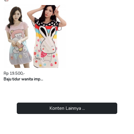
Rp 19.500,-
Baju tidur wanita imp...
Konten Lainnya ...