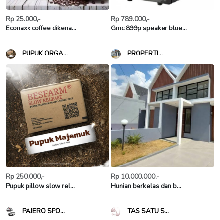
Rp 25.000,-
Rp 789.000,-
Econaxx coffee dikena...
Gmc 899p speaker blue...
PUPUK ORGA...
PROPERTI...
Rp 250.000,-
Rp 10.000.000,-
Pupuk pillow slow rel...
Hunian berkelas dan b...
PAJERO SPO...
TAS SATU S...