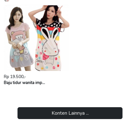
Rp 19.500,-
Baju tidur wanita imp...
Konten Lainnya ...