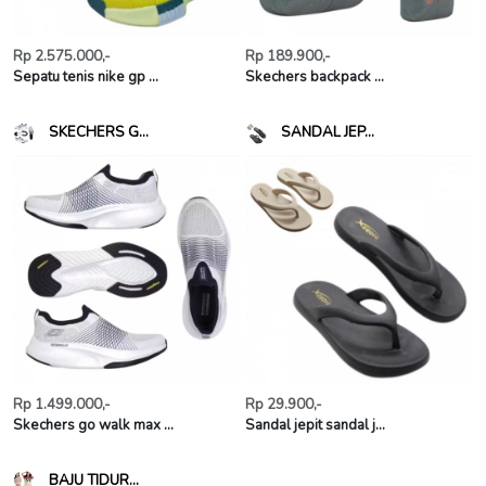
Rp 2.575.000,-
Rp 189.900,-
Sepatu tenis nike gp ...
Skechers backpack ...
SKECHERS G...
SANDAL JEP...
Rp 1.499.000,-
Rp 29.900,-
Skechers go walk max ...
Sandal jepit sandal j...
BAJU TIDUR...