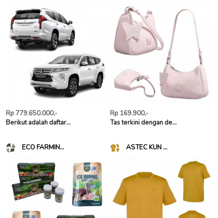
Rp 779.650.000,-
Rp 169.900,-
Berikut adalah daftar...
Tas terkini dengan de...
ECO FARMIN...
ASTEC KUN ...