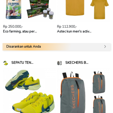
Rp 250.000,-
Rp 112.900,-
Eco farming, atau per...
Astec kun men's activ...
Disarankan untuk Anda
SEPATU TEN...
SKECHERS B...