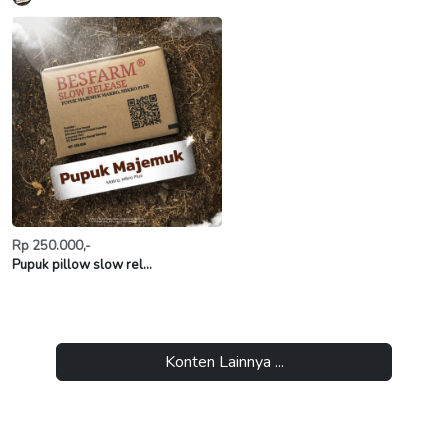
Rp 250.000,-
Pupuk pillow slow rel...
Konten Lainnya ...