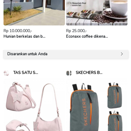
Rp 10.000.000,-
Rp 25.000,-
Hunian berkelas dan b...
Econaxx coffee dikena...
Disarankan untuk Anda
TAS SATU S...
SKECHERS B...