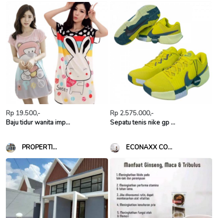
Rp 19.500,-
Rp 2.575.000,-
Baju tidur wanita imp...
Sepatu tenis nike gp ...
PROPERTI...
ECONAXX CO...