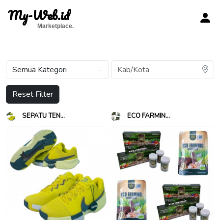
My-Web.id
Marketplace.
Reset Filter
SEPATU TEN...
ECO FARMIN...