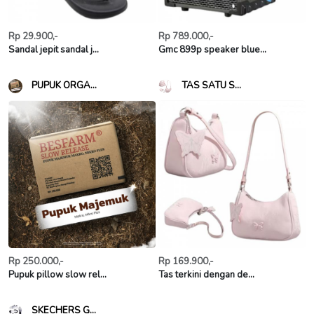
Rp 29.900,-
Rp 789.000,-
Sandal jepit sandal j...
Gmc 899p speaker blue...
PUPUK ORGA...
TAS SATU S...
Rp 250.000,-
Rp 169.900,-
Pupuk pillow slow rel...
Tas terkini dengan de...
SKECHERS G...