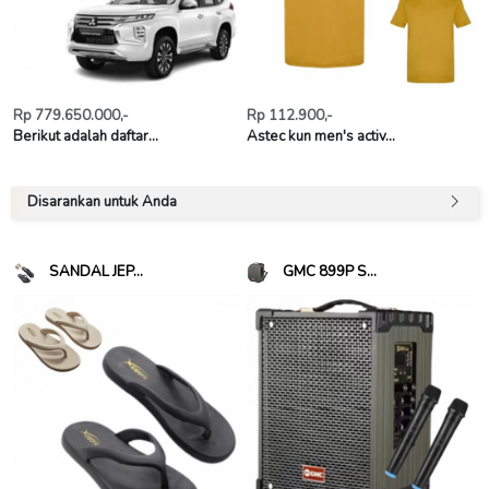
Rp 779.650.000,-
Rp 112.900,-
Berikut adalah daftar...
Astec kun men's activ...
Disarankan untuk Anda
SANDAL JEP...
GMC 899P S...