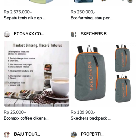
Rp 2.575.000,-
Rp 250.000,-
Sepatu tenis nike gp ...
Eco farming, atau per...
ECONAXX CO...
SKECHERS B...
Rp 25.000,-
Rp 189.900,-
Econaxx coffee dikena...
Skechers backpack ...
BAJU TIDUR...
PROPERTI...