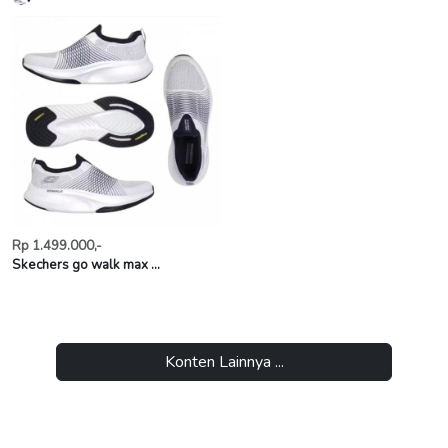
Rp 1.499.000,-
Skechers go walk max ...
Konten Lainnya ...