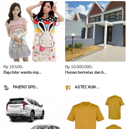
Rp 19.500,-
Rp 10.000.000,-
Baju tidur wanita imp...
Hunian berkelas dan b...
PAJERO SPO...
ASTEC KUN ...