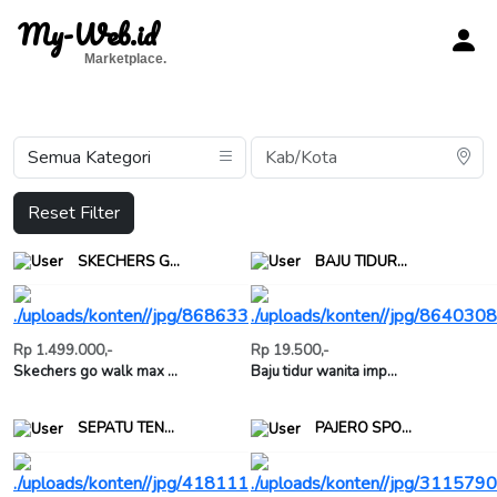
My-Web.id
Marketplace.
Reset Filter
SKECHERS G...
BAJU TIDUR...
Rp 1.499.000,-
Rp 19.500,-
Skechers go walk max ...
Baju tidur wanita imp...
SEPATU TEN...
PAJERO SPO...