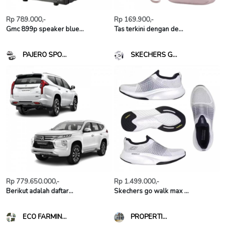
Rp 789.000,-
Rp 169.900,-
Gmc 899p speaker blue...
Tas terkini dengan de...
PAJERO SPO...
SKECHERS G...
Rp 779.650.000,-
Rp 1.499.000,-
Berikut adalah daftar...
Skechers go walk max ...
ECO FARMIN...
PROPERTI...