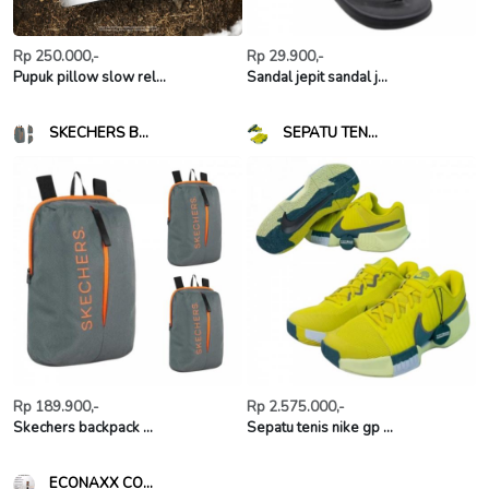
Rp 250.000,-
Rp 29.900,-
Pupuk pillow slow rel...
Sandal jepit sandal j...
SKECHERS B...
SEPATU TEN...
Rp 189.900,-
Rp 2.575.000,-
Skechers backpack ...
Sepatu tenis nike gp ...
ECONAXX CO...