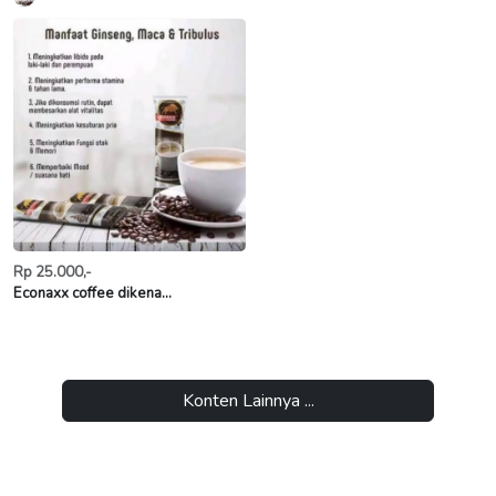
Rp 25.000,-
Econaxx coffee dikena...
Konten Lainnya ...