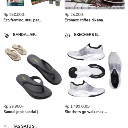
Rp 250.000,-
Rp 25.000,-
Eco farming, atau per...
Econaxx coffee dikena...
SANDAL JEP...
SKECHERS G...
Rp 29.900,-
Rp 1.499.000,-
Sandal jepit sandal j...
Skechers go walk max ...
TAS SATU S...