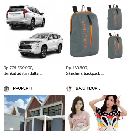
Rp 779.650.000,-
Rp 189.900,-
Berikut adalah daftar...
Skechers backpack ...
PROPERTI...
BAJU TIDUR...