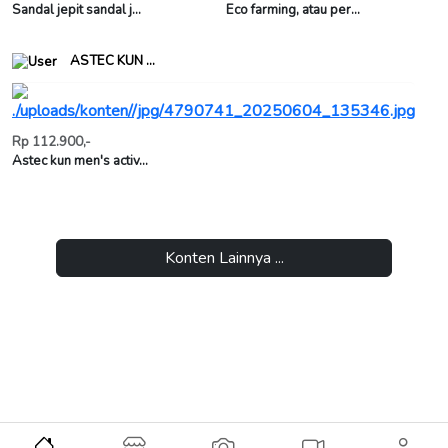
Sandal jepit sandal j...
Eco farming, atau per...
ASTEC KUN ...
Rp 112.900,-
Astec kun men's activ...
Konten Lainnya ...