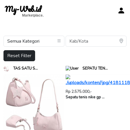
My-Web.id
Marketplace.
Reset Filter
SEPATU TEN...
TAS SATU S...
Rp 2.575.000,-
Sepatu tenis nike gp ...