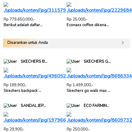
Rp 779.650.000,-
Rp 25.000,-
Berikut adalah daftar...
Econaxx coffee dikena...
Disarankan untuk Anda
SKECHERS B...
SKECHERS G...
Rp 189.900,-
Rp 1.499.000,-
Skechers backpack ...
Skechers go walk max ...
SANDAL JEP...
ECO FARMIN...
Rp 29.900,-
Rp 250.000,-