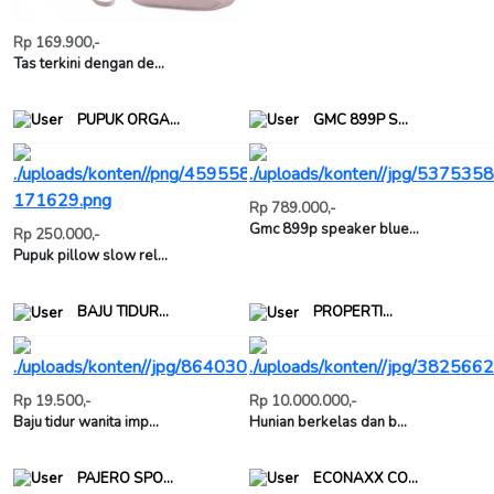
Rp 169.900,-
Tas terkini dengan de...
PUPUK ORGA...
GMC 899P S...
Rp 789.000,-
Gmc 899p speaker blue...
Rp 250.000,-
Pupuk pillow slow rel...
BAJU TIDUR...
PROPERTI...
Rp 19.500,-
Rp 10.000.000,-
Baju tidur wanita imp...
Hunian berkelas dan b...
PAJERO SPO...
ECONAXX CO...