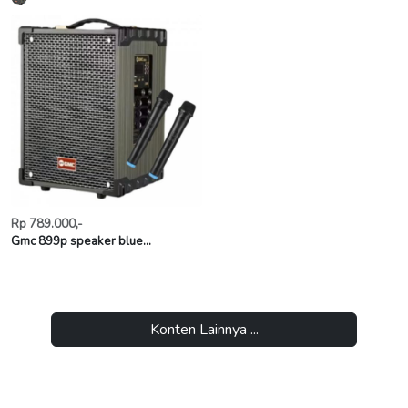
Rp 789.000,-
Gmc 899p speaker blue...
Konten Lainnya ...