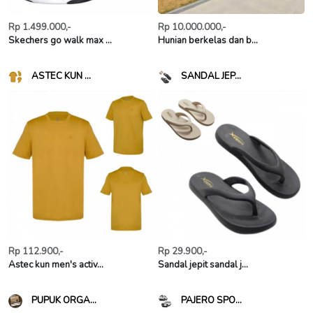
Rp 1.499.000,-
Rp 10.000.000,-
Skechers go walk max ...
Hunian berkelas dan b...
ASTEC KUN ...
SANDAL JEP...
Rp 112.900,-
Rp 29.900,-
Astec kun men's activ...
Sandal jepit sandal j...
PUPUK ORGA...
PAJERO SPO...