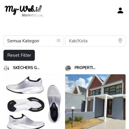
My-Web.id
Marketplace.
Reset Filter
SKECHERS G...
PROPERTI...