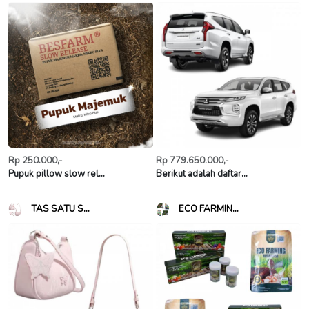
Rp 250.000,-
Rp 779.650.000,-
Pupuk pillow slow rel...
Berikut adalah daftar...
TAS SATU S...
ECO FARMIN...