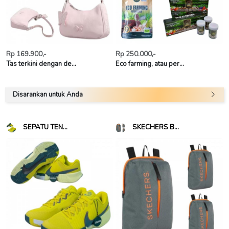
Rp 169.900,-
Rp 250.000,-
Tas terkini dengan de...
Eco farming, atau per...
Disarankan untuk Anda
SEPATU TEN...
SKECHERS B...