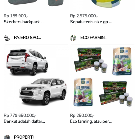
Rp 189.900,-
Rp 2.575.000,-
Skechers backpack ...
Sepatu tenis nike gp ...
PAJERO SPO...
ECO FARMIN...
Rp 779.650.000,-
Rp 250.000,-
Berikut adalah daftar...
Eco farming, atau per...
PROPERTI...