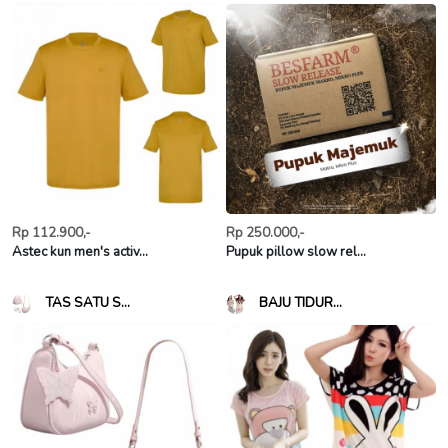
Rp 112.900,-
Rp 250.000,-
Astec kun men's activ...
Pupuk pillow slow rel...
TAS SATU S...
BAJU TIDUR...