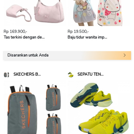
Rp 169.900,-
Rp 19.500,-
Tas terkini dengan de...
Baju tidur wanita imp...
Disarankan untuk Anda
SKECHERS B...
SEPATU TEN...