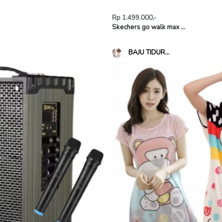
Rp 1.499.000,-
Skechers go walk max ...
BAJU TIDUR...