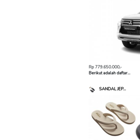
Rp 779.650.000,-
Berikut adalah daftar...
SANDAL JEP...