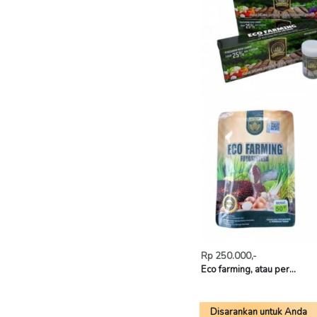
Rp 250.000,-
Eco farming, atau per...
Disarankan untuk Anda