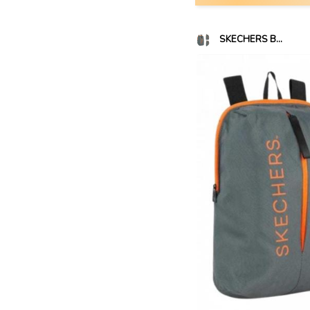
SKECHERS B...