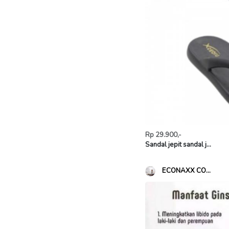
Rp 29.900,-
Sandal jepit sandal j...
ECONAXX CO...