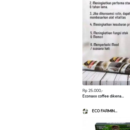
Rp 25.000,-
Econaxx coffee dikena...
ECO FARMIN...