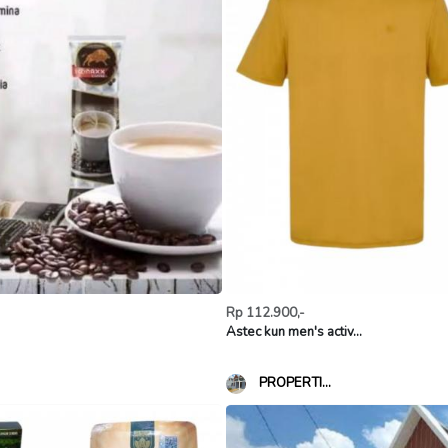
Rp 112.900,-
Astec kun men's activ...
PROPERTI...