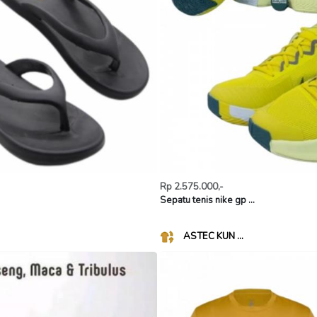
Rp 2.575.000,-
Sepatu tenis nike gp ...
ASTEC KUN ...