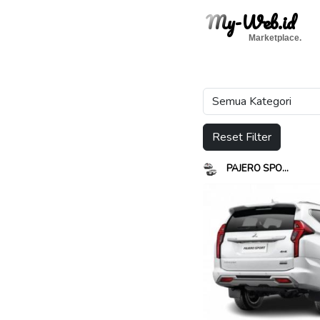
My-Web.id
Marketplace.
Reset Filter
PAJERO SPO...