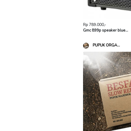
Rp 789.000,-
Gmc 899p speaker blue...
PUPUK ORGA...