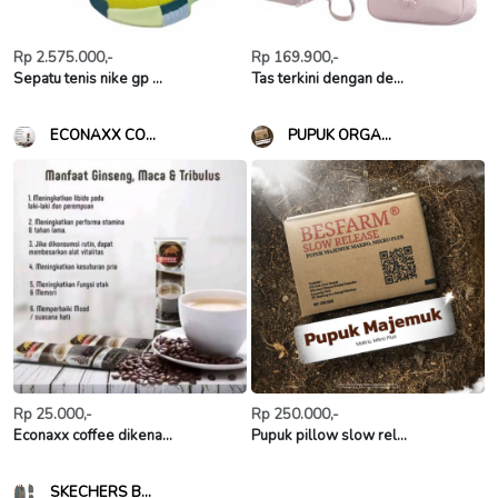
Rp 2.575.000,-
Rp 169.900,-
Sepatu tenis nike gp ...
Tas terkini dengan de...
ECONAXX CO...
PUPUK ORGA...
Rp 25.000,-
Rp 250.000,-
Econaxx coffee dikena...
Pupuk pillow slow rel...
SKECHERS B...