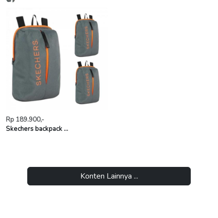
Rp 189.900,-
Skechers backpack ...
Konten Lainnya ...