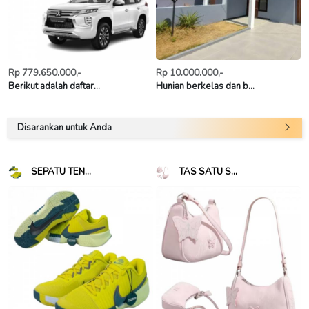
Rp 779.650.000,-
Rp 10.000.000,-
Berikut adalah daftar...
Hunian berkelas dan b...
Disarankan untuk Anda
SEPATU TEN...
TAS SATU S...