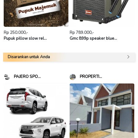
Rp 250.000,-
Rp 789.000,-
Pupuk pillow slow rel...
Gmc 899p speaker blue...
Disarankan untuk Anda
PAJERO SPO...
PROPERTI...