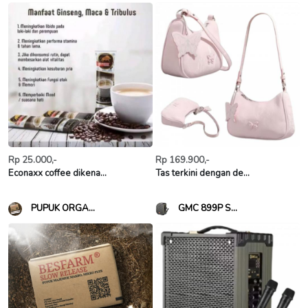
Rp 25.000,-
Rp 169.900,-
Econaxx coffee dikena...
Tas terkini dengan de...
PUPUK ORGA...
GMC 899P S...