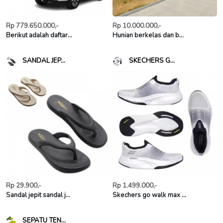
Rp 779.650.000,-
Rp 10.000.000,-
Berikut adalah daftar...
Hunian berkelas dan b...
SANDAL JEP...
SKECHERS G...
Rp 29.900,-
Rp 1.499.000,-
Sandal jepit sandal j...
Skechers go walk max ...
SEPATU TEN...