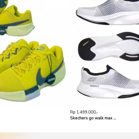
Rp 1.499.000,-
Skechers go walk max ...