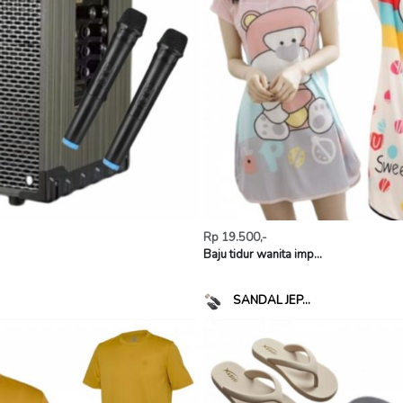
Rp 19.500,-
Baju tidur wanita imp...
SANDAL JEP...