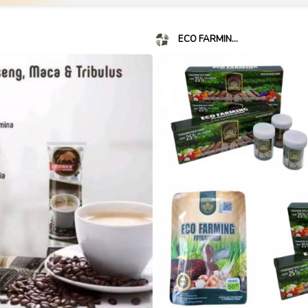
ECO FARMIN...