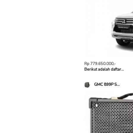
Rp 779.650.000,-
Berikut adalah daftar...
GMC 899P S...