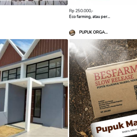
Rp 250.000,-
Eco farming, atau per...
PUPUK ORGA...