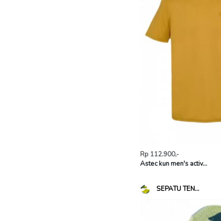
Rp 112.900,-
Astec kun men's activ...
SEPATU TEN...