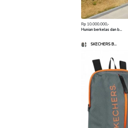
Rp 10.000.000,-
Hunian berkelas dan b...
SKECHERS B...