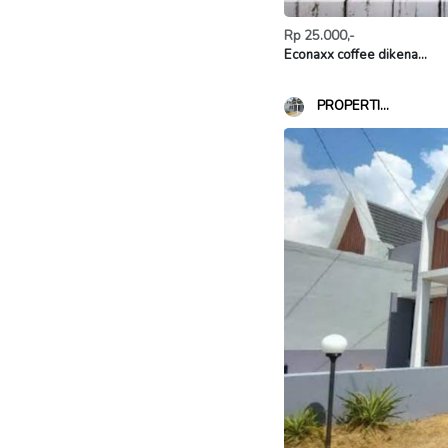
Rp 25.000,-
Econaxx coffee dikena...
PROPERTI...