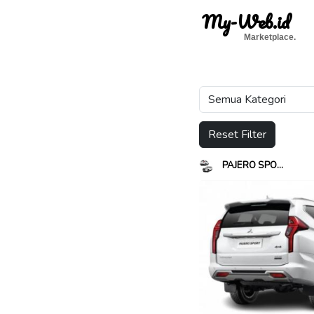
My-Web.id
Marketplace.
Reset Filter
PAJERO SPO...