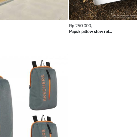
Rp 250.000,-
Pupuk pillow slow rel...