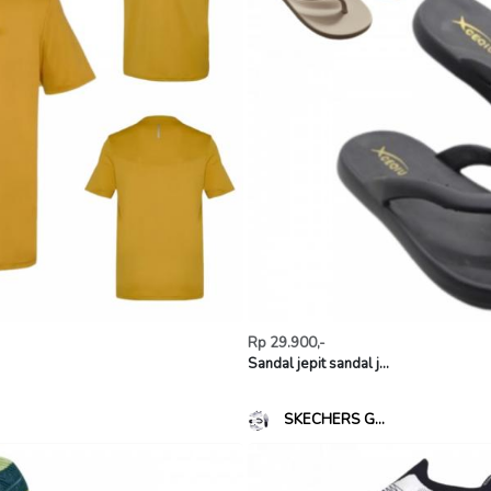
Rp 29.900,-
Sandal jepit sandal j...
SKECHERS G...