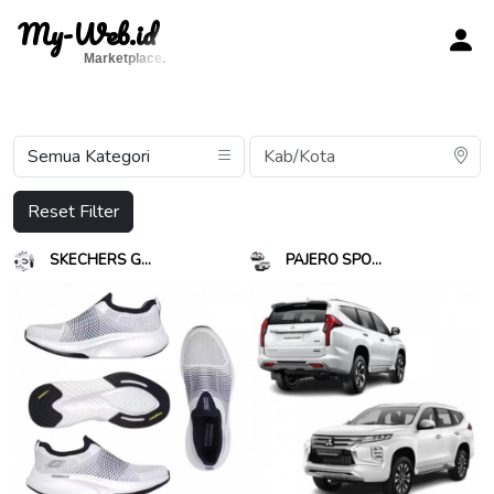
My-Web.id
Marketplace.
Reset Filter
SKECHERS G...
PAJERO SPO...