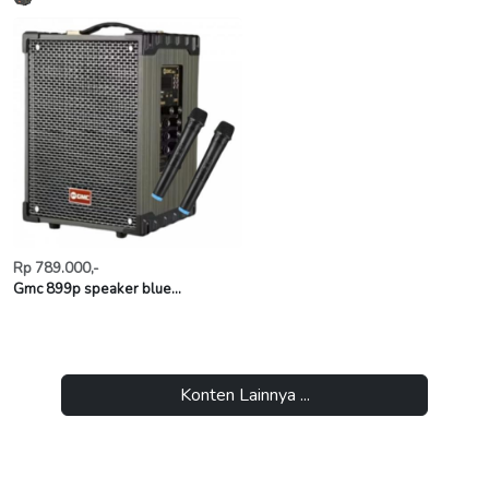
Rp 789.000,-
Gmc 899p speaker blue...
Konten Lainnya ...