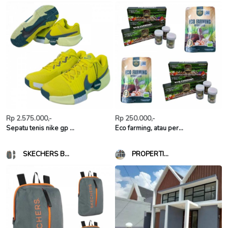
Rp 2.575.000,-
Rp 250.000,-
Sepatu tenis nike gp ...
Eco farming, atau per...
SKECHERS B...
PROPERTI...