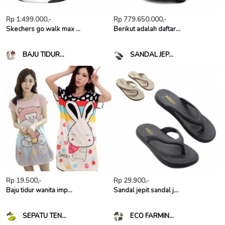
Rp 1.499.000,-
Rp 779.650.000,-
Skechers go walk max ...
Berikut adalah daftar...
BAJU TIDUR...
SANDAL JEP...
Rp 19.500,-
Rp 29.900,-
Baju tidur wanita imp...
Sandal jepit sandal j...
SEPATU TEN...
ECO FARMIN...