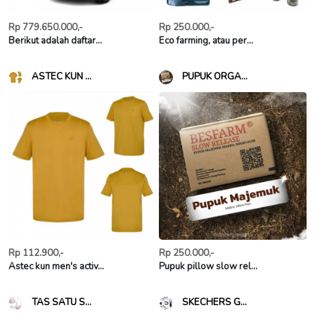
Rp 779.650.000,-
Rp 250.000,-
Berikut adalah daftar...
Eco farming, atau per...
ASTEC KUN ...
PUPUK ORGA...
Rp 112.900,-
Rp 250.000,-
Astec kun men's activ...
Pupuk pillow slow rel...
TAS SATU S...
SKECHERS G...