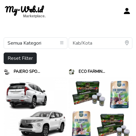
My-Web.id
Marketplace.
Reset Filter
PAJERO SPO...
ECO FARMIN...