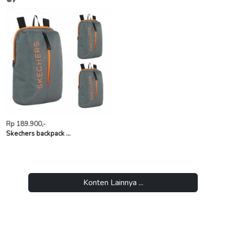
Rp 189.900,-
Skechers backpack ...
Konten Lainnya ...