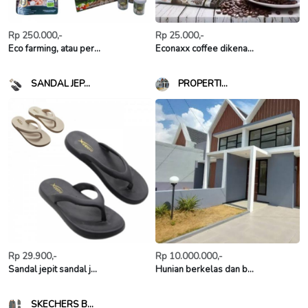
Rp 250.000,-
Rp 25.000,-
Eco farming, atau per...
Econaxx coffee dikena...
SANDAL JEP...
PROPERTI...
Rp 29.900,-
Rp 10.000.000,-
Sandal jepit sandal j...
Hunian berkelas dan b...
SKECHERS B...