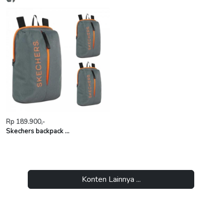
Rp 189.900,-
Skechers backpack ...
Konten Lainnya ...