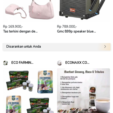
Rp 169.900,-
Rp 789.000,-
Tas terkini dengan de...
Gmc 899p speaker blue...
Disarankan untuk Anda
ECO FARMIN...
ECONAXX CO...