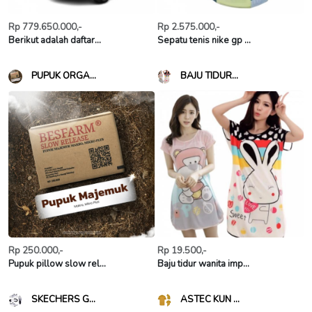
Rp 779.650.000,-
Rp 2.575.000,-
Berikut adalah daftar...
Sepatu tenis nike gp ...
PUPUK ORGA...
BAJU TIDUR...
Rp 250.000,-
Rp 19.500,-
Pupuk pillow slow rel...
Baju tidur wanita imp...
SKECHERS G...
ASTEC KUN ...