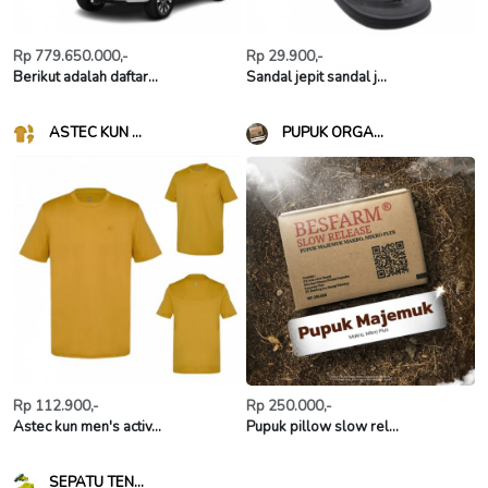
Rp 779.650.000,-
Rp 29.900,-
Berikut adalah daftar...
Sandal jepit sandal j...
ASTEC KUN ...
PUPUK ORGA...
Rp 112.900,-
Rp 250.000,-
Astec kun men's activ...
Pupuk pillow slow rel...
SEPATU TEN...