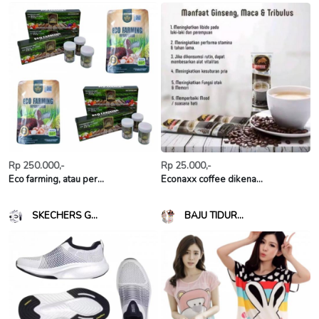
Rp 250.000,-
Rp 25.000,-
Eco farming, atau per...
Econaxx coffee dikena...
SKECHERS G...
BAJU TIDUR...