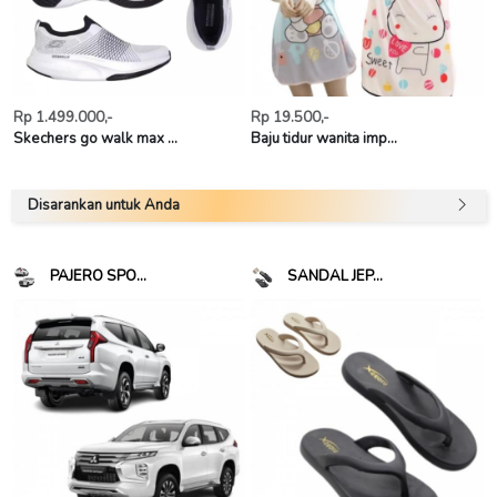
Rp 1.499.000,-
Rp 19.500,-
Skechers go walk max ...
Baju tidur wanita imp...
Disarankan untuk Anda
PAJERO SPO...
SANDAL JEP...