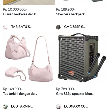
Rp 10.000.000,-
Rp 189.900,-
Hunian berkelas dan b...
Skechers backpack ...
TAS SATU S...
GMC 899P S...
Rp 169.900,-
Rp 789.000,-
Tas terkini dengan de...
Gmc 899p speaker blue...
ECO FARMIN...
ECONAXX CO...