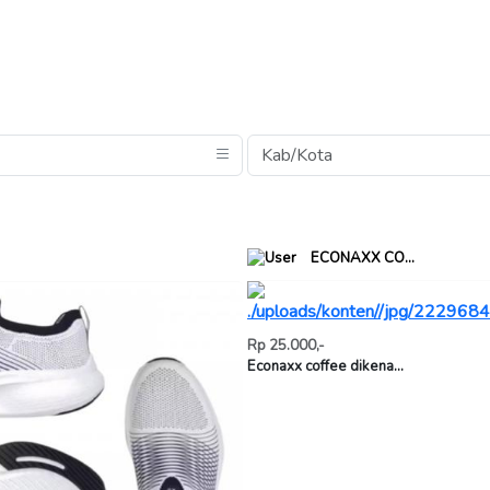
ECONAXX CO...
Rp 25.000,-
Econaxx coffee dikena...