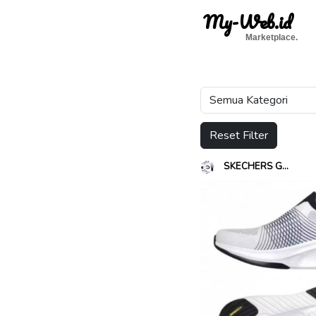
My-Web.id
Marketplace.
Reset Filter
SKECHERS G...