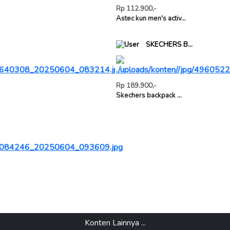
Rp 112.900,-
Astec kun men's activ...
SKECHERS B...
Rp 189.900,-
Skechers backpack ...
Konten Lainnya ...