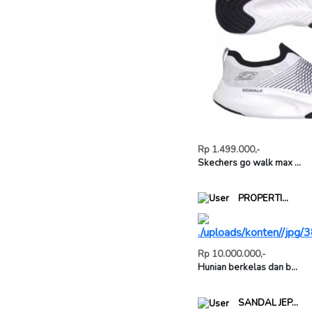
Rp 1.499.000,-
Skechers go walk max ...
PROPERTI...
Rp 10.000.000,-
Hunian berkelas dan b...
SANDAL JEP...