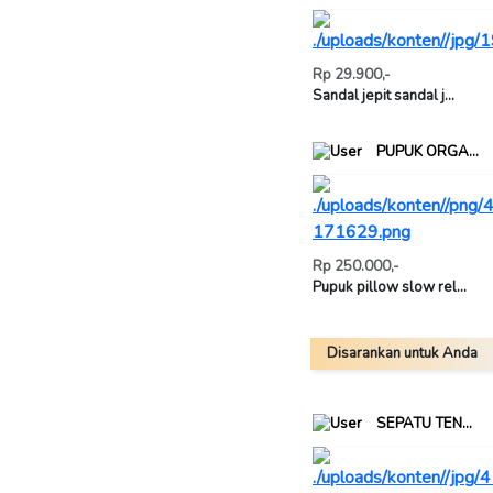
Rp 29.900,-
Sandal jepit sandal j...
PUPUK ORGA...
Rp 250.000,-
Pupuk pillow slow rel...
Disarankan untuk Anda
SEPATU TEN...