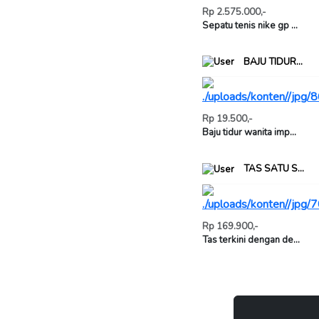
Rp 2.575.000,-
Sepatu tenis nike gp ...
BAJU TIDUR...
Rp 19.500,-
Baju tidur wanita imp...
TAS SATU S...
Rp 169.900,-
Tas terkini dengan de...