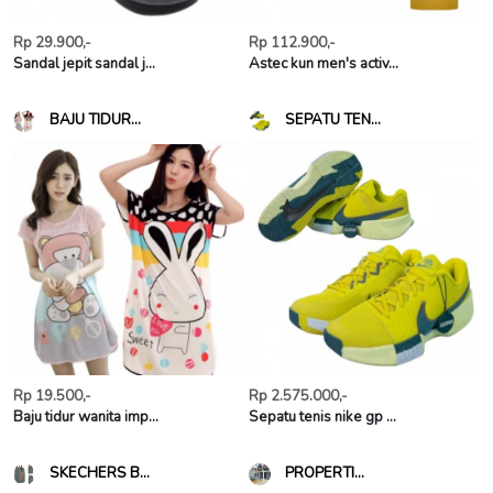
Rp 29.900,-
Rp 112.900,-
Sandal jepit sandal j...
Astec kun men's activ...
BAJU TIDUR...
SEPATU TEN...
Rp 19.500,-
Rp 2.575.000,-
Baju tidur wanita imp...
Sepatu tenis nike gp ...
SKECHERS B...
PROPERTI...