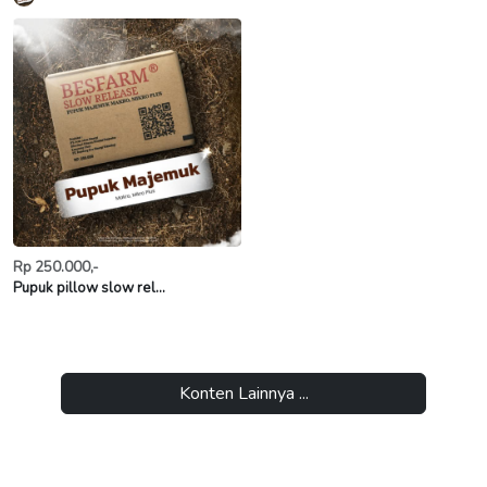
Rp 250.000,-
Pupuk pillow slow rel...
Konten Lainnya ...