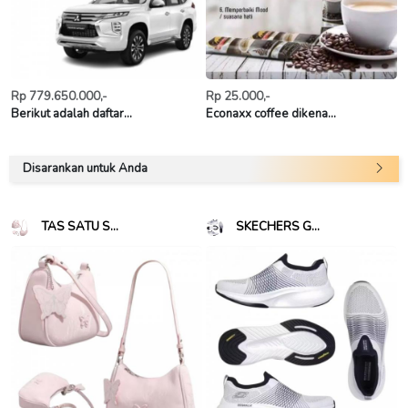
Rp 779.650.000,-
Rp 25.000,-
Berikut adalah daftar...
Econaxx coffee dikena...
Disarankan untuk Anda
TAS SATU S...
SKECHERS G...